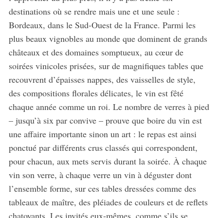
destinations où se rendre mais une et une seule :
Bordeaux, dans le Sud-Ouest de la France. Parmi les
plus beaux vignobles au monde que dominent de grands
châteaux et des domaines somptueux, au cœur de
soirées vinicoles prisées, sur de magnifiques tables que
recouvrent d’épaisses nappes, des vaisselles de style,
des compositions florales délicates, le vin est fêté
chaque année comme un roi. Le nombre de verres à pied
– jusqu’à six par convive – prouve que boire du vin est
une affaire importante sinon un art : le repas est ainsi
ponctué par différents crus classés qui correspondent,
pour chacun, aux mets servis durant la soirée. À chaque
vin son verre, à chaque verre un vin à déguster dont
l’ensemble forme, sur ces tables dressées comme des
tableaux de maître, des pléiades de couleurs et de reflets
chatoyants. Les invités eux-mêmes, comme s’ils se