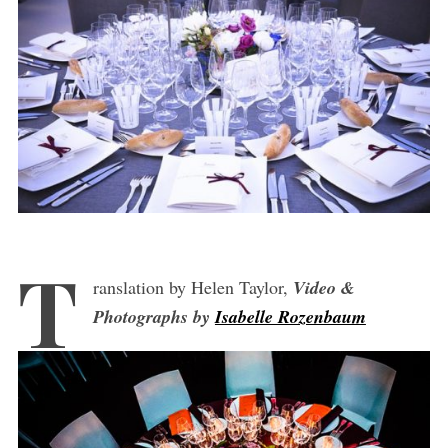
T
ranslation by Helen Taylor,
V
ideo
&
Photographs by
Isabelle Rozenbaum