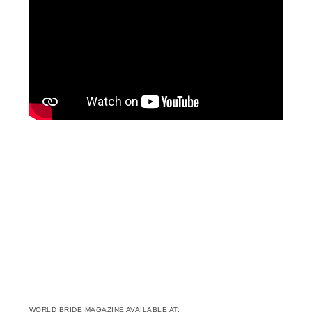
WORLD BRIDE MAGAZINE AVAILABLE AT: