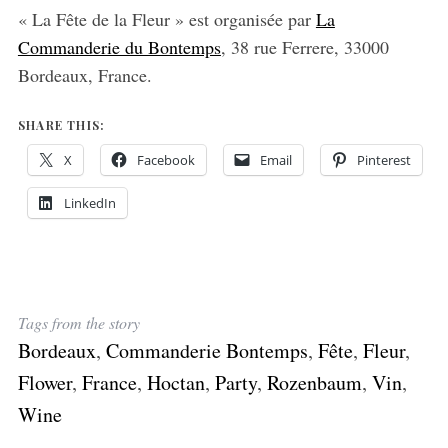
« La Fête de la Fleur » est organisée par
La
Commanderie du Bontemps
, 38 rue Ferrere, 33000
Bordeaux, France.
SHARE THIS:
X
Facebook
Email
Pinterest
LinkedIn
Tags from the story
Bordeaux
,
Commanderie Bontemps
,
Fête
,
Fleur
,
Flower
,
France
,
Hoctan
,
Party
,
Rozenbaum
,
Vin
,
Wine