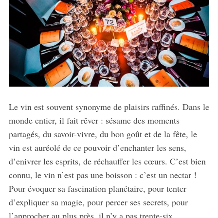
Le vin est souvent synonyme de plaisirs raffinés. Dans le
monde entier, il fait rêver : sésame des moments
partagés, du savoir-vivre, du bon goût et de la fête, le
vin est auréolé de ce pouvoir d’enchanter les sens,
d’enivrer les esprits, de réchauffer les cœurs. C’est bien
connu, le vin n’est pas une boisson : c’est un nectar !
Pour évoquer sa fascination planétaire, pour tenter
d’expliquer sa magie, pour percer ses secrets, pour
l’approcher au plus près, il n’y a pas trente-six