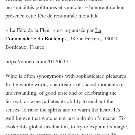
personnalités politiques et vinicoles – honorent de leur
présence cette fête de renommée mondiale.
« La Fête de la Fleur » est organisée par
La
Commanderie du Bontemps
, 38 rue Ferrere, 33000
Bordeaux, France.
https://vimeo.com/70270634
Wine is often synonymous with sophisticated pleasures.
In the whole world, one dreams of shared moments of
understanding, of good taste and of celebrating the
festival, as wine radiates its ability to enchant the
senses, to raise the spirits and to warm the heart. It’s
well known that wine is not just a drink: it’s nectar! To
evoke this global fascination, to try to explain its magic,
to uncover its secrets, to get close, there are not 36