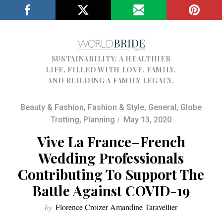
SUSTAINABILITY; A HEALTHIER
LIFE, FILLED WITH LOVE, FAMILY,
AND BUILDING A FAMILY LEGACY.
Beauty & Fashion
,
Fashion & Style
,
General
,
Globe
Trotting
,
Planning
May 13, 2020
Vive La France–French
Wedding Professionals
Contributing To Support The
Battle Against COVID-19
by
Florence Croizer Amandine Taravellier