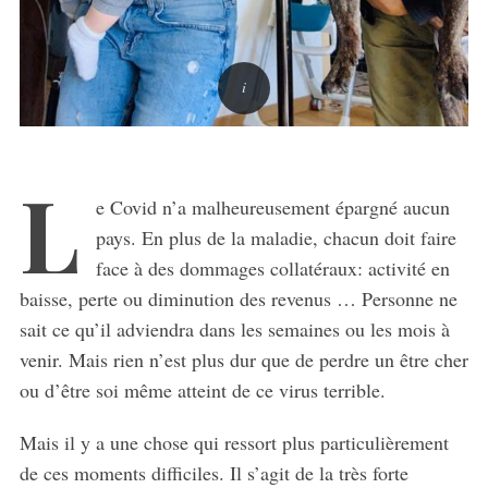
L
e Covid n’a malheureusement épargné aucun
pays. En plus de la maladie, chacun doit faire
face à des dommages collatéraux: activité en
baisse, perte ou diminution des revenus … Personne ne
sait ce qu’il adviendra dans les semaines ou les mois à
venir. Mais rien n’est plus dur que de perdre un être cher
ou d’être soi même atteint de ce virus terrible.
Mais il y a une chose qui ressort plus particulièrement
de ces moments difficiles. Il s’agit de la très forte