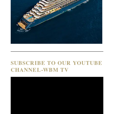
SUBSCRIBE TO OUR YOUTUBE
CHANNEL-WBM TV