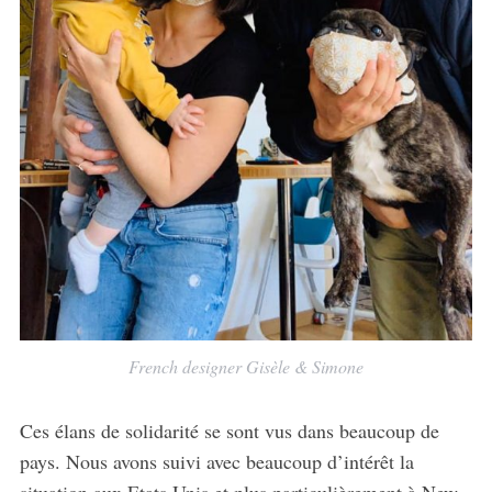
French designer Gisèle & Simone
Ces élans de solidarité se sont vus dans beaucoup de
pays. Nous avons suivi avec beaucoup d’intérêt la
situation aux Etats Unis et plus particulièrement à New