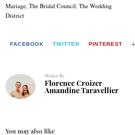
Mariage
,
The Bridal Council
,
The Wedding
District
FACEBOOK
TWITTER
PINTEREST
Written By
Florence Croizer
Amandine Taravellier
You may also like