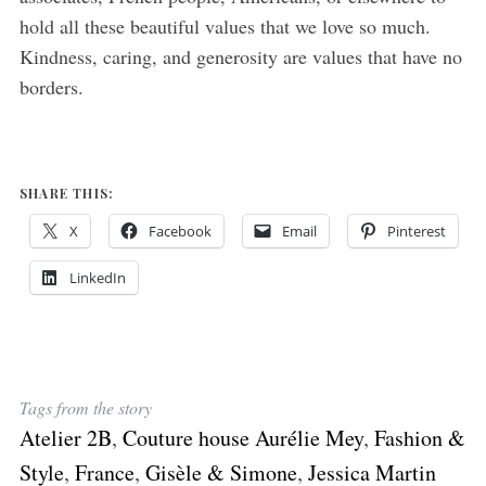
hold all these beautiful values that we love so much.
Kindness, caring, and generosity are values that have no
borders.
SHARE THIS:
X
Facebook
Email
Pinterest
LinkedIn
Tags from the story
Atelier 2B
,
Couture house Aurélie Mey
,
Fashion &
Style
,
France
,
Gisèle & Simone
,
Jessica Martin