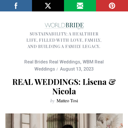
SUSTAINABILITY; A HEALTHIER
LIFE, FILLED WITH LOVE, FAMILY,
AND BUILDING A FAMILY LEGACY.
Real Brides Real Weddings
,
WBM Real
Weddings
August 13, 2023
REAL WEDDINGS: Lisena &
Nicola
by
Matteo Tosi