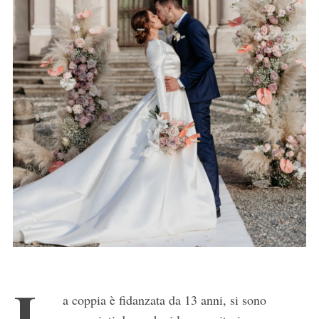
L
a coppia è fidanzata da 13 anni, si sono