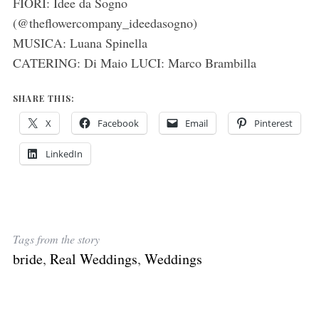
FIORI: Idee da Sogno
(@theflowercompany_ideedasogno)
MUSICA: Luana Spinella
CATERING: Di Maio LUCI: Marco Brambilla
SHARE THIS:
X
Facebook
Email
Pinterest
LinkedIn
Tags from the story
bride
,
Real Weddings
,
Weddings