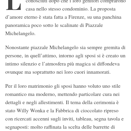
conosciuti dopo che i loro genitori comprarono
casa nello stesso condominio. La proposta
d’amore eterno è stata fatta a Firenze, su una panchina
panoramica poco sotto le scalinate di Piazzale
Michelangelo.
Nonostante piazzale Michelangelo sia sempre gremita di
persone, in quell’attimo, intorno agli sposi si è creato un
intimo silenzio e l’atmosfera più magica si diffondeva
ovunque ma soprattutto nei loro cuori innamorati.
Per il loro matrimonio gli sposi hanno voluto uno stile
romantico ma moderno, mettendo particolare cura nei
dettagli e negli allestimenti. Il tema della cerimonia è
stato Willy Wonka e la Fabbrica di cioccolato ripreso
con ricercati accenni sugli inviti, tableau, segna tavola e
segnaposti: molto raffinata la scelta delle barrette di