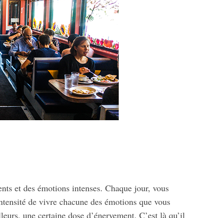
nts et des émotions intenses. Chaque jour, vous
l’intensité de vivre chacune des émotions que vous
illeurs, une certaine dose d’énervement. C’est là qu’il