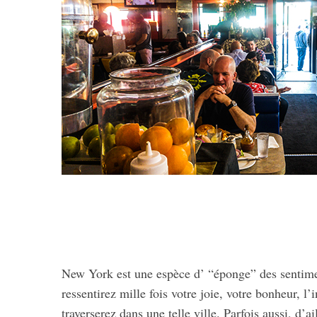
New York est une espèce d’ “éponge” des sentime
ressentirez mille fois votre joie, votre bonheur, 
traverserez dans une telle ville. Parfois aussi, d’a