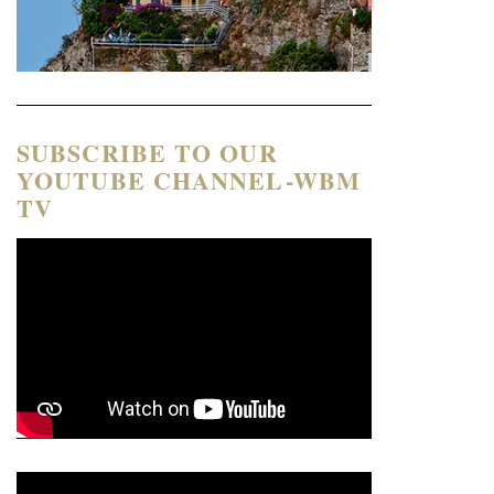
SUBSCRIBE TO OUR
YOUTUBE CHANNEL-WBM
TV