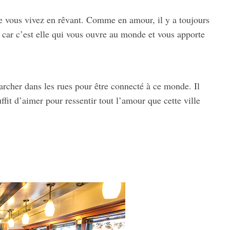
 que vous vivez en rêvant. Comme en amour, il y a toujours
er car c’est elle qui vous ouvre au monde et vous apporte
archer dans les rues pour être connecté à ce monde. Il
uffit d’aimer pour ressentir tout l’amour que cette ville