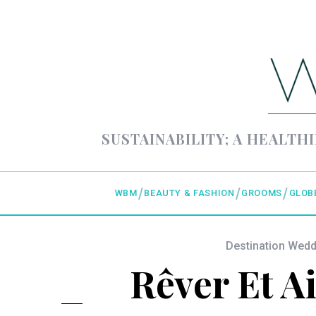
SUSTAINABILITY; A HEALTHI
WBM
BEAUTY & FASHION
GROOMS
GLOB
Destination Wed
Rêver Et A